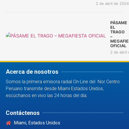
2 de abril de 2024
PÁSAME
EL
TRAGO
–
MEGAFIE
OFICIAL
2 de abril
Acerca de nosotros
Somos la primera emisora radial On-Line del Nor Centro
Peruano transmite desde Miami Estados Unidos,
escúchanos en vivo las 24 horas del día.
Contáctenos
Miami, Estados Unidos