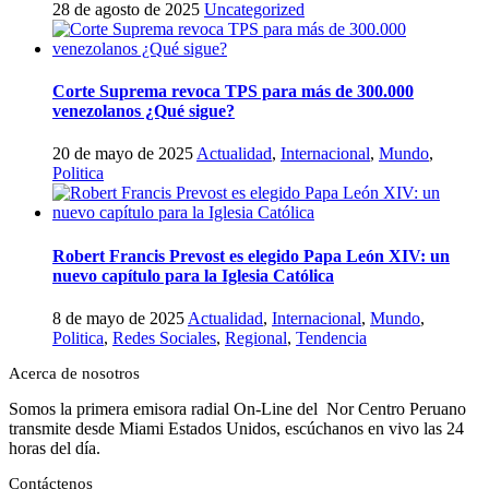
28 de agosto de 2025
Uncategorized
Corte Suprema revoca TPS para más de 300.000
venezolanos ¿Qué sigue?
20 de mayo de 2025
Actualidad
,
Internacional
,
Mundo
,
Politica
Robert Francis Prevost es elegido Papa León XIV: un
nuevo capítulo para la Iglesia Católica
8 de mayo de 2025
Actualidad
,
Internacional
,
Mundo
,
Politica
,
Redes Sociales
,
Regional
,
Tendencia
Acerca de nosotros
Somos la primera emisora radial On-Line del Nor Centro Peruano
transmite desde Miami Estados Unidos, escúchanos en vivo las 24
horas del día.
Contáctenos