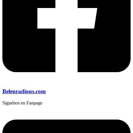
Belenradious.com
Siguénos en Fanpage