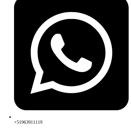
+51963911119