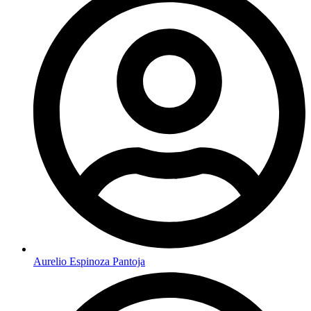
Aurelio Espinoza Pantoja