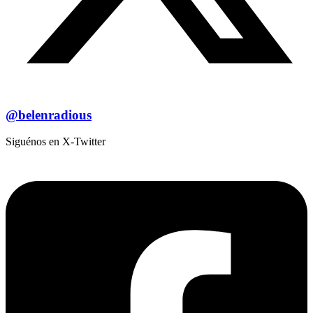
@belenradious
Siguénos en X-Twitter