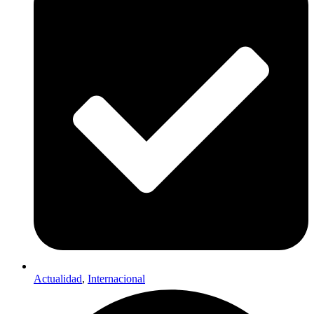
Actualidad
,
Internacional