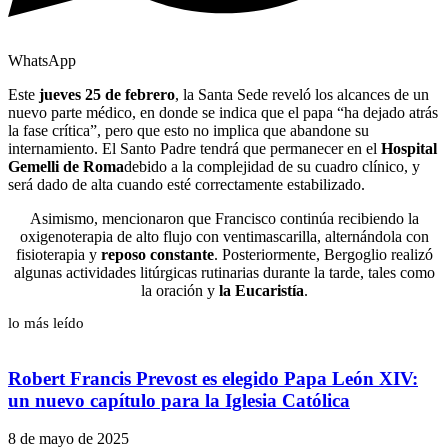
WhatsApp
Este
jueves 25 de febrero
, la Santa Sede reveló los alcances de un
nuevo parte médico, en donde se indica que el papa “ha dejado atrás
la fase crítica”, pero que esto no implica que abandone su
internamiento. El Santo Padre tendrá que permanecer en el
Hospital
Gemelli de Roma
debido a la complejidad de su cuadro clínico, y
será dado de alta cuando esté correctamente estabilizado.
Asimismo, mencionaron que Francisco continúa recibiendo la
oxigenoterapia de alto flujo con ventimascarilla, alternándola con
fisioterapia y
reposo constante
. Posteriormente, Bergoglio realizó
algunas actividades litúrgicas rutinarias durante la tarde, tales como
la oración y
la Eucaristía
.
lo más leído
Robert Francis Prevost es elegido Papa León XIV:
un nuevo capítulo para la Iglesia Católica
8 de mayo de 2025