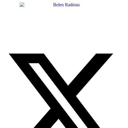
Ir
al
contenido