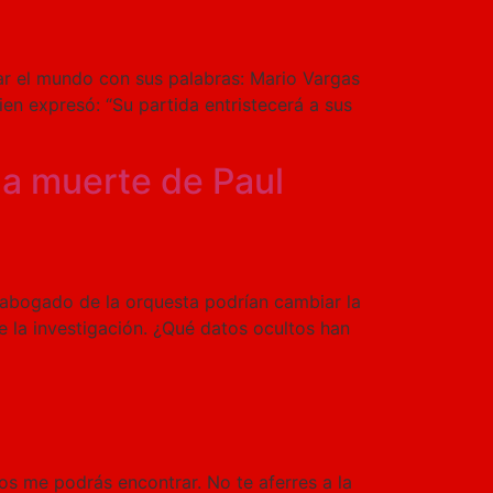
tar el mundo con sus palabras: Mario Vargas
ien expresó: “Su partida entristecerá a sus
la muerte de Paul
 abogado de la orquesta podrían cambiar la
 la investigación. ¿Qué datos ocultos han
os me podrás encontrar. No te aferres a la