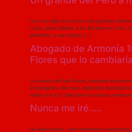
Hoy nos deja uno de los más grandes referent
Llosa, quien falleció a los 89 años en Lima. L
parientes, a sus amigos […]
Abogado de Armonía 10
Flores que lo cambiarí
La muerte de Paul Flores, cantante de Armon
investigación del caso. Recientes declaracio
salido a la luz? Descubre las nuevas revelac
Nunca me iré…..
No estés triste… nos volveremos a encontrar. 