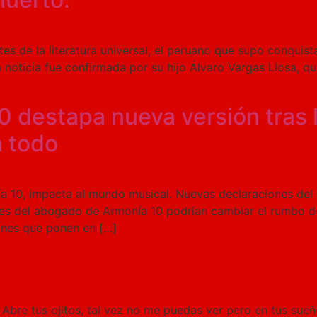
es de la literatura universal, el peruano que supo conquis
a noticia fue confirmada por su hijo Álvaro Vargas Llosa, qu
 destapa nueva versión tras 
a todo
ía 10, impacta al mundo musical. Nuevas declaraciones del
nes del abogado de Armonía 10 podrían cambiar el rumbo de
iones que ponen en […]
Abre tus ojitos, tal vez no me puedas ver pero en tus sueñ