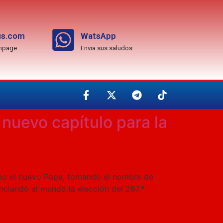
us.com
WatsApp
anpage
Envia sus saludos
 nuevo capítulo para la
como el nuevo Papa, tomando el nombre de
nciando al mundo la elección del 267.º