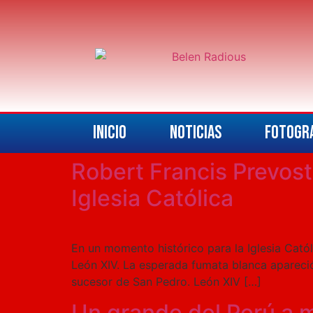
INICIO
NOTICIAS
FOTOGRA
Robert Francis Prevost
Iglesia Católica
En un momento histórico para la Iglesia Cató
León XIV. La esperada fumata blanca apareció
sucesor de San Pedro. León XIV […]
Un grande del Perú a 