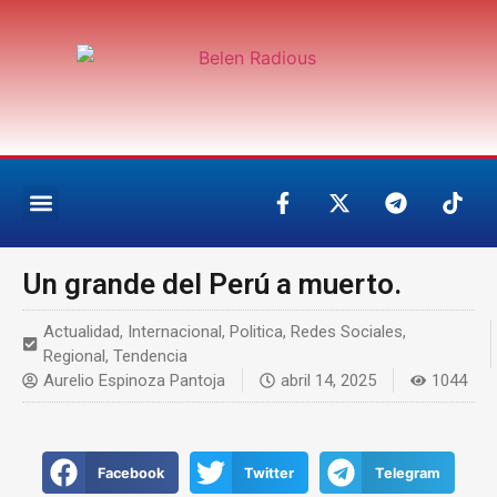
Un grande del Perú a muerto.
Actualidad
,
Internacional
,
Politica
,
Redes Sociales
,
Regional
,
Tendencia
Aurelio Espinoza Pantoja
abril 14, 2025
1044
Facebook
Twitter
Telegram