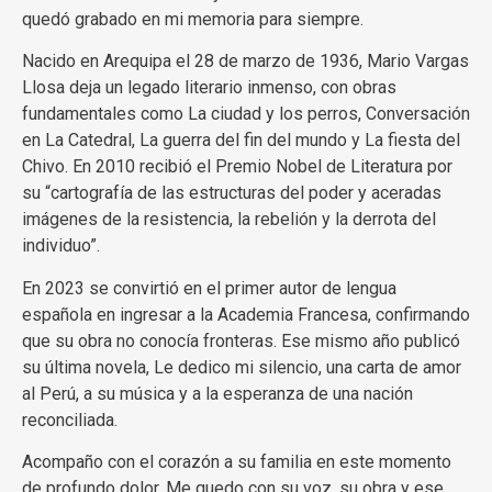
quedó grabado en mi memoria para siempre.
Nacido en Arequipa el 28 de marzo de 1936, Mario Vargas
Llosa deja un legado literario inmenso, con obras
fundamentales como La ciudad y los perros, Conversación
en La Catedral, La guerra del fin del mundo y La fiesta del
Chivo. En 2010 recibió el Premio Nobel de Literatura por
su “cartografía de las estructuras del poder y aceradas
imágenes de la resistencia, la rebelión y la derrota del
individuo”.
En 2023 se convirtió en el primer autor de lengua
española en ingresar a la Academia Francesa, confirmando
que su obra no conocía fronteras. Ese mismo año publicó
su última novela, Le dedico mi silencio, una carta de amor
al Perú, a su música y a la esperanza de una nación
reconciliada.
Acompaño con el corazón a su familia en este momento
de profundo dolor. Me quedo con su voz, su obra y ese