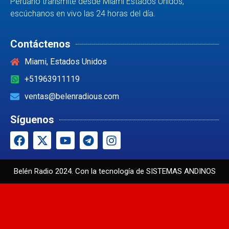
Peruano transmite desde Miami Estados Unidos,
escúchanos en vivo las 24 horas del día.
Contáctenos
Miami, Estados Unidos
+51963911119
ventas@belenradious.com
Síguenos
Belén Radio 2024. Con la tecnología de
SISTEMAS ANDINOS